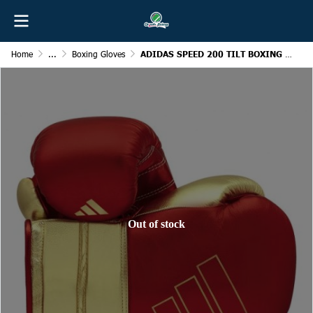
Home
...
Boxing Gloves
ADIDAS SPEED 200 TILT BOXING GLOVE
Out of stock