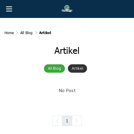
Home
All Blog
Artikel
Artikel
All Blog
Artikel
No Post
1